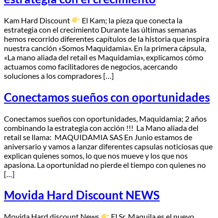
Kam Hard Discount
​El Kam; la pieza que conecta la
estrategia con el crecimiento Durante las últimas semanas
hemos recorrido diferentes capítulos de la historia que inspira
nuestra canción «Somos Maquidamia». En la primera cápsula,
«La mano aliada del retail es Maquidamia», explicamos cómo
actuamos como facilitadores de negocios, acercando
soluciones a los compradores […]
Conectamos sueños con oportunidades
Conectamos sueños con oportunidades, Maquidamia; 2 años
combinando la estrategia con acción !!! La Mano aliada del
retail se llama: MAQUIDAMIA SAS En Junio estamos de
aniversario y vamos a lanzar diferentes capsulas noticiosas que
explican quienes somos, lo que nos mueve y los que nos
apasiona. La oportunidad no pierde el tiempo con quienes no
[…]
Movida Hard Discount NEWS
Movida Hard discount News
​El Sr. Maquila es el nuevo