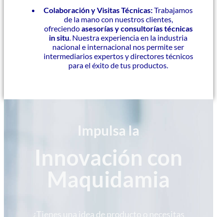
Colaboración y Visitas Técnicas:
Trabajamos
de la mano con nuestros clientes,
ofreciendo
asesorías y consultorías técnicas
in situ
. Nuestra experiencia en la industria
nacional e internacional nos permite ser
intermediarios expertos y directores técnicos
para el éxito de tus productos.
Impulsa la
Innovación con
Maquidamia
¿Tienes una idea de producto o necesitas