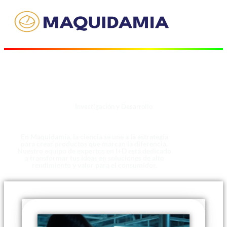
Investigación y Desarrollo
Innovación que Transforma
En Maquidamia, la ciencia se une a la estrategia
para crear productos que marcan la diferencia.
Nuestro equipo de expertos en I+D está dedicado
a transformar tus ideas en soluciones de alto
rendimiento y valor para el consumidor.