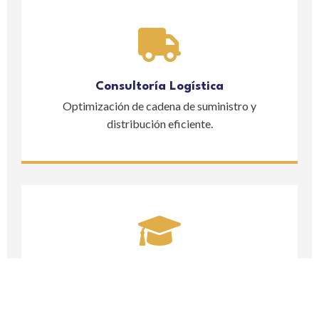
Consultoría Logística
Optimización de cadena de suministro y
distribución eficiente.
Cursos y Educación Continua
Formación especializada para potenciar tu talento
y negocio.