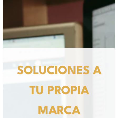
SOLUCIONES A
TU PROPIA
MARCA