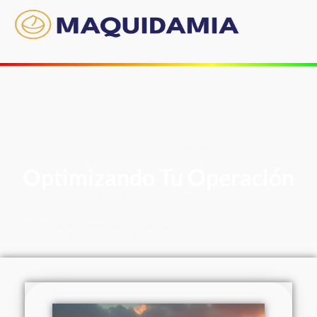
Logística y Cadena de Suministro
Optimizando Tu Operación
En Maquidamia, transformamos tu cadena de
suministro en una ventaja competitiva. Nuestra
experticia integral en logística asegura que tus
productos lleguen al destino correcto, en el
momento preciso y con la máxima eficiencia.