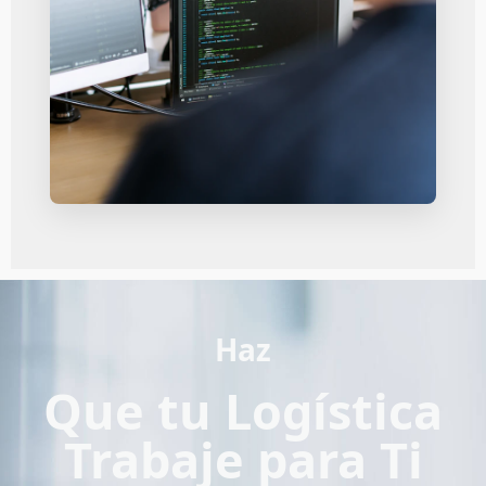
Haz
Que tu Logística
Trabaje para Ti