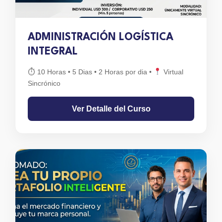
ADMINISTRACIÓN LOGÍSTICA
INTEGRAL
⏱ 10 Horas • 5 Dias • 2 Horas por dia
•
Virtual
Sincrónico
Ver Detalle del Curso