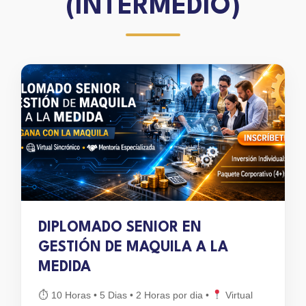
(INTERMEDIO)
DIPLOMADO SENIOR EN
GESTIÓN DE MAQUILA A LA
MEDIDA
⏱ 10 Horas • 5 Dias • 2 Horas por dia
•
Virtual