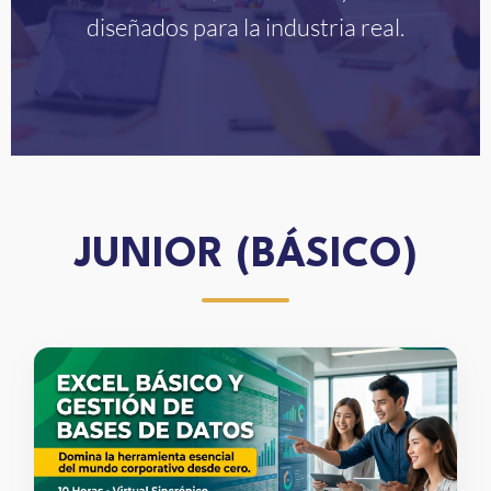
diseñados para la industria real.
JUNIOR (BÁSICO)