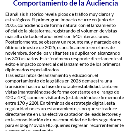
Comportamiento de la Audiencia
​El análisis histórico revela picos de tráfico muy claros y
estratégicos. El primer gran impacto ocurre en junio de
2025, coincidiendo de forma natural con el lanzamiento
oficial de la plataforma, registrando el volumen de vistas
más alto de todo el año móvil con 640 interacciones.
Posteriormente, se observa un repunte muy marcado en el
último trimestre de 2025, específicamente en el mes de
noviembre, donde los visitantes se duplicaron alcanzando
los 300 usuarios. Este fenómeno responde directamente al
éxito e impacto comercial del lanzamiento de los primeros
diplomados especializados.
​Tras estos hitos de lanzamiento y educación, el
comportamiento de la gráfica en 2026 demuestra una
transición hacia una fase de notable estabilidad, tanto en
vistas (manteniéndose de forma constante en el rango de
420 a 470) como en visitantes (estableciéndose firmemente
entre 170 y 220). En términos de estrategia digital, esta
regularidad no es un estancamiento, sino que se traduce
directamente en una efectiva captación de leads lectores y
en la consolidación de una comunidad de fieles seguidores
para el blog Movida HD, quienes regresan recurrentemente
a consumir el contenido.