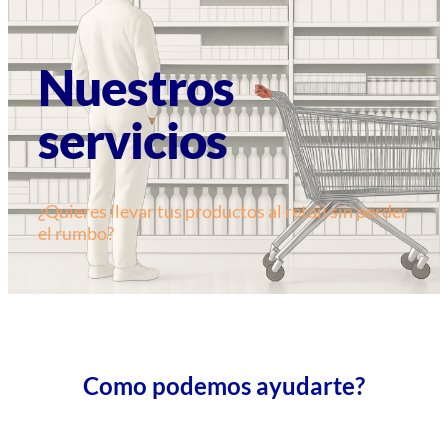
Nuestros
servicios
¿Quieres llevar tus productos al retail sin perder
el rumbo?
Como podemos ayudarte?