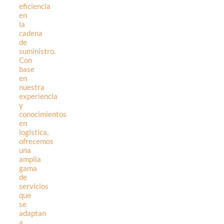
eficiencia
en
la
cadena
de
suministro.
Con
base
en
nuestra
experiencia
y
conocimientos
en
logística,
ofrecemos
una
amplia
gama
de
servicios
que
se
adaptan
a