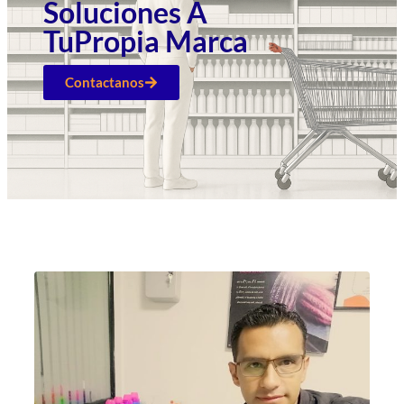
Soluciones A
TuPropia Marca
Contactanos