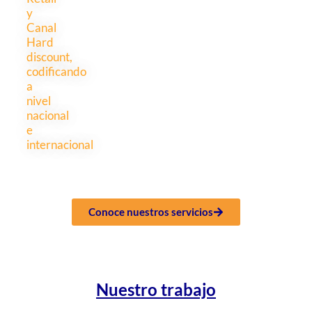
y
Canal
Hard
discount,
codificando
a
nivel
nacional
e
internacional
Conoce nuestros servicios
Nuestro trabajo