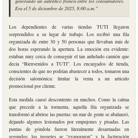
generando un auténtico frenesí entre los consumidores.
Era el 5 de diciembre de 2025, 8:00 a.m.”
Los dependientes de varias tiendas TUTI llegaron
sorprendidos a su lugar de trabajo. Los recibió una fila
organizada de entre 30 y 50 personas que llevaban más de
dos horas esperando la apertura. La emoción era evidente:
estaban muy cerca de conseguir el tan anhelado camión que
decía “Bienvenidos a TUTI”. Los encargados de tienda,
conscientes de que no podrían abastecer a todos, tomaron una
decisión salomónica: limitar la venta a un artículo
promocional por cliente.
Esta medida causó descontento en muchos. Como la calma
que precede a la tormenta, aquella fila organizada se
transformó al abrirse las puertas: un mar de gente se abalanzó,
dejando algunos lesionados por empujones y pisadas. Las
puntas de góndola fueron literalmente desarmadas en
segundos; los juguetes se “evaporaron” y la facturación