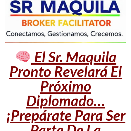
El Sr. Maquila
Pronto Revelará El
Próximo
Diplomado…
¡Prepárate Para Ser
Parte De La