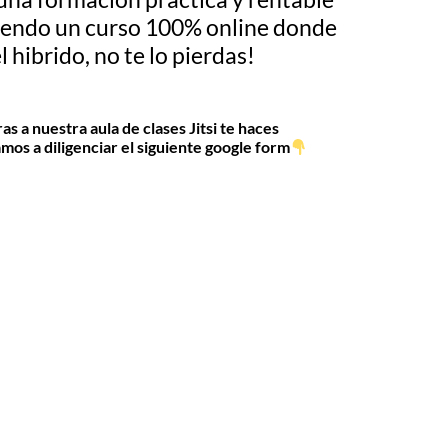
s siendo un curso 100% online donde
 hibrido, no te lo pierdas!
s a nuestra aula de clases Jitsi te haces
amos a diligenciar el siguiente google form