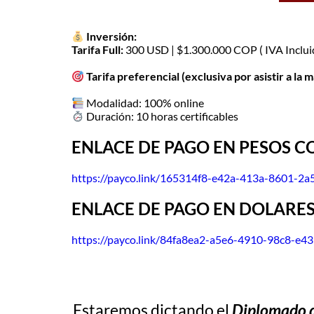
Inversión:
Tarifa Full:
300 USD | $1.300.000 COP ( IVA Inclui
Tarifa preferencial (exclusiva por asistir a la m
Modalidad: 100% online
Duración: 10 horas certificables
ENLACE DE PAGO EN PESOS 
https://payco.link/165314f8-e42a-413a-8601-2
ENLACE DE PAGO EN DOLARES
https://payco.link/84fa8ea2-a5e6-4910-98c8-e
Estaremos dictando el
Diplomado d