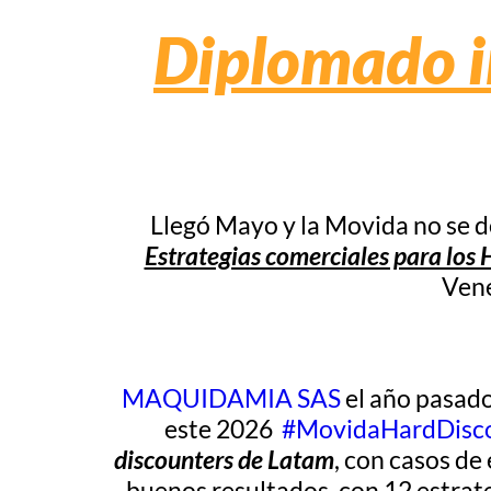
Diplomado i
Llegó Mayo y la Movida no se 
Estrategias comerciales para los 
Vene
MAQUIDAMIA SAS
el año pasado
este 2026
#
MovidaHardDisc
discounters de Latam
, con casos de
buenos resultados, con 12 estrate