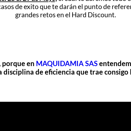
casos de exito que te darán el punto de refere
grandes retos en el Hard Discount.
, porque en
MAQUIDAMIA SAS
entendemo
disciplina de eficiencia que trae consigo l