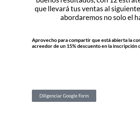
que llevará tus ventas al siguient
abordaremos no solo el har
Aprovecho para compartir que está abierta la conv
acreedor de un 15% descuento en la inscripción de 
Diligenciar Google Form