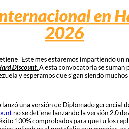
nternacional en H
2026
detiene! Este mes estaremos impartiendo un 
Hard Discount.
A esta convocatoria se suman 
zuela y esperamos que sigan siendo muchos
 lanzó una versión de Diplomado gerencial 
ount
no se detiene lanzando la versión 2.0 de
 éxito 100% comprobados para que tu los repl
gias aplicables al portafolio que manejes, es