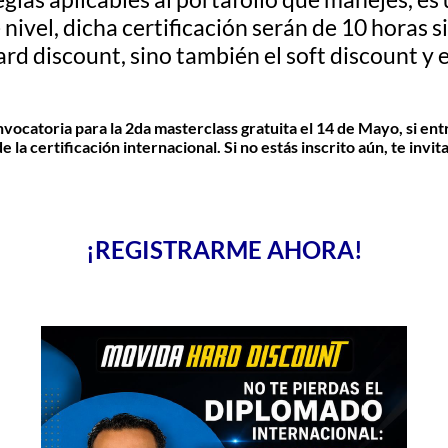
e nivel, dicha certificación serán de 10 hora
d discount, sino también el soft discount y el
ocatoria para la 2da masterclass gratuita el 14 de Mayo, si entra
la certificación internacional. Si no estás inscrito aún, te invit
¡REGISTRARME AHORA!