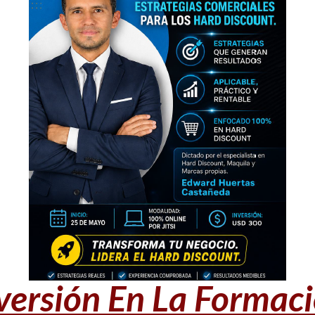
versión En La Formac