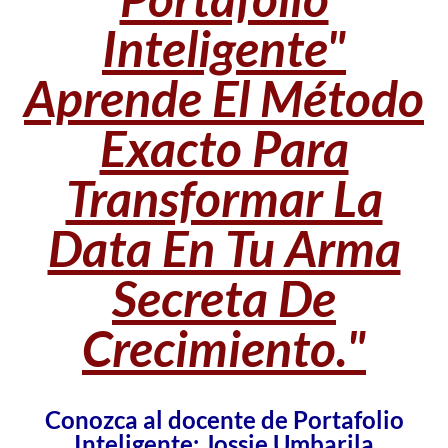
Inteligente" ​
Aprende El Método
Exacto Para
Transformar La
Data En Tu Arma
Secreta De
Crecimiento."
Conozca al docente de Portafolio
Inteligente: Jossie Umbarila