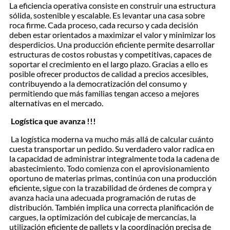
La eficiencia operativa consiste en construir una estructura
sólida, sostenible y escalable. Es levantar una casa sobre
roca firme. Cada proceso, cada recurso y cada decisión
deben estar orientados a maximizar el valor y minimizar los
desperdicios. Una producción eficiente permite desarrollar
estructuras de costos robustas y competitivas, capaces de
soportar el crecimiento en el largo plazo. Gracias a ello es
posible ofrecer productos de calidad a precios accesibles,
contribuyendo a la democratización del consumo y
permitiendo que más familias tengan acceso a mejores
alternativas en el mercado.
Logística que avanza !!!
La logística moderna va mucho más allá de calcular cuánto
cuesta transportar un pedido. Su verdadero valor radica en
la capacidad de administrar integralmente toda la cadena de
abastecimiento. Todo comienza con el aprovisionamiento
oportuno de materias primas, continúa con una producción
eficiente, sigue con la trazabilidad de órdenes de compra y
avanza hacia una adecuada programación de rutas de
distribución. También implica una correcta planificación de
cargues, la optimización del cubicaje de mercancías, la
utilización eficiente de pallets y la coordinación precisa de